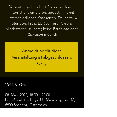
Verkostungsabend mit 8 verschiedenen
internationalen Bieren, abgestimmt mit
unterschiedlichen Käsesorten. Dauer ca. 4
Stunden. Preis: EUR 58.- pro Person;
Mindestalter 16 Jahre; keine Barablöse oder
Rückgabe möglich
Anmeldung für diese
Veranstaltung ist abgeschlossen.
Okay
Zeit & Ort
08. März 2025, 18:00 – 22:00
hops&malt trading e.U., Maurachgasse 16,
6900 Bregenz, Österreich