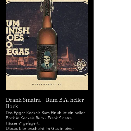
Drank Sinatra - Rum B.A. heller
Bock
Das Egger Keckeis Rum Finish ist ein heller
Bock in Keckeis Rum - Frank Sinatra
Fässern* gelagert.
Dieses Bier erscheint im Glas in einer