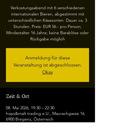
Verkostungsabend mit 6 verschiedenen
internationalen Bieren, abgestimmt mit
unterschiedlichen Käsesorten. Dauer ca. 3
Stunden. Preis: EUR 56.- pro Person;
Mindestalter 16 Jahre; keine Barablöse oder
Rückgabe möglich
Anmeldung für diese
Veranstaltung ist abgeschlossen.
Okay
Zeit & Ort
08. Mai 2026, 19:30 – 22:30
hops&malt trading e.U., Maurachgasse 16,
6900 Bregenz, Österreich