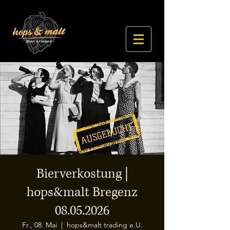
Bierverkostung |
hops&malt Bregenz
08.05.2026
Fr., 08. Mai
  |  
hops&malt trading e.U.