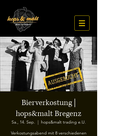
Bierverkostung |
hops&malt Bregenz
Sa., 14. Sep.
  |  
hops&malt trading e.U.
Verkostungsabend mit 8 verschiedenen