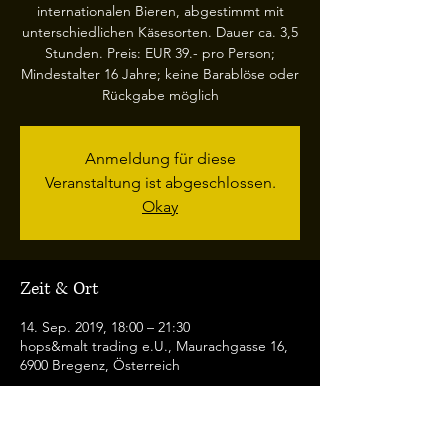
internationalen Bieren, abgestimmt mit
unterschiedlichen Käsesorten. Dauer ca. 3,5
Stunden. Preis: EUR 39.- pro Person;
Mindestalter 16 Jahre; keine Barablöse oder
Rückgabe möglich
Anmeldung für diese
Veranstaltung ist abgeschlossen.
Okay
Zeit & Ort
14. Sep. 2019, 18:00 – 21:30
hops&malt trading e.U., Maurachgasse 16,
6900 Bregenz, Österreich