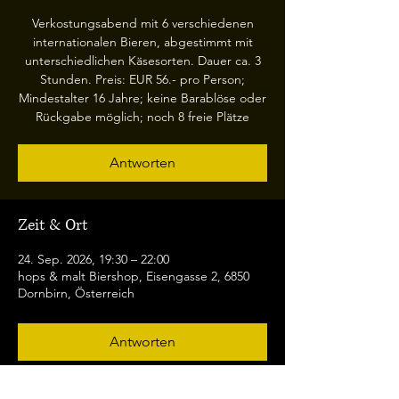
Verkostungsabend mit 6 verschiedenen
internationalen Bieren, abgestimmt mit
unterschiedlichen Käsesorten. Dauer ca. 3
Stunden. Preis: EUR 56.- pro Person;
Mindestalter 16 Jahre; keine Barablöse oder
Rückgabe möglich; noch 8 freie Plätze
Antworten
Zeit & Ort
24. Sep. 2026, 19:30 – 22:00
hops & malt Biershop, Eisengasse 2, 6850
Dornbirn, Österreich
Antworten