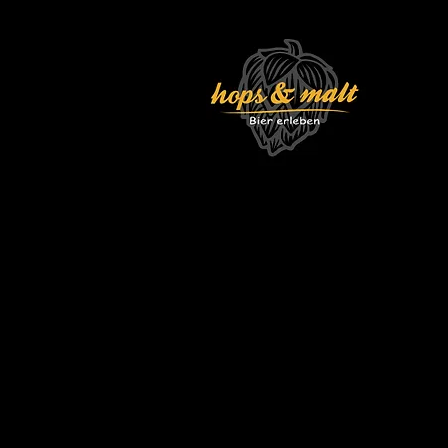
Leider ist das gewünschte Produkt nicht lieferbar
Mein Benutzerkonto
Bestellungen verfolgen
Warenkorb
Preise anzeigen in:
EUR