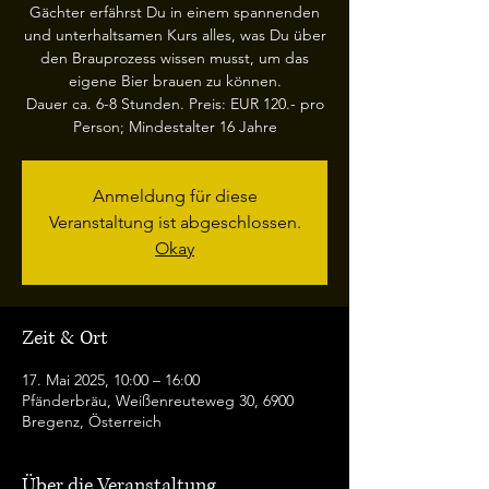
Gächter erfährst Du in einem spannenden
und unterhaltsamen Kurs alles, was Du über
den Brauprozess wissen musst, um das
eigene Bier brauen zu können.
Dauer ca. 6-8 Stunden. Preis: EUR 120.- pro
Person; Mindestalter 16 Jahre
Anmeldung für diese
Veranstaltung ist abgeschlossen.
Okay
Zeit & Ort
17. Mai 2025, 10:00 – 16:00
Pfänderbräu, Weißenreuteweg 30, 6900
Bregenz, Österreich
Über die Veranstaltung