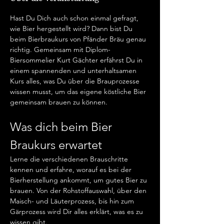
Hast Du Dich auch schon einmal gefragt, 
wie Bier hergestellt wird? Dann bist Du 
beim Bierbraukurs von Pfänder Bräu genau 
richtig. Gemeinsam mit Diplom-
Biersommelier Kurt Gächter erfährst Du in 
einem spannenden und unterhaltsamen 
Kurs alles, was Du über die Brauprozesse 
wissen musst, um das eigene köstliche Bier 
gemeinsam brauen zu können.
Was dich beim Bier 
Braukurs erwartet
Lerne die verschiedenen Brauschritte 
kennen und erfahre, worauf es bei der 
Bierherstellung ankommt, um gutes Bier zu 
brauen. Von der Rohstoffauswahl, über den 
Maisch- und Läuterprozess, bis hin zum 
Gärprozess wird Dir alles erklärt, was es zu 
wissen gibt.