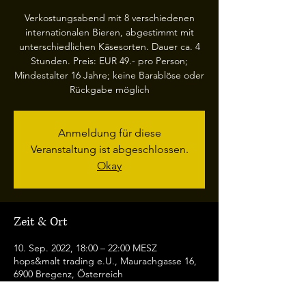
Verkostungsabend mit 8 verschiedenen
internationalen Bieren, abgestimmt mit
unterschiedlichen Käsesorten. Dauer ca. 4
Stunden. Preis: EUR 49.- pro Person;
Mindestalter 16 Jahre; keine Barablöse oder
Rückgabe möglich
Anmeldung für diese
Veranstaltung ist abgeschlossen.
Okay
Zeit & Ort
10. Sep. 2022, 18:00 – 22:00 MESZ
hops&malt trading e.U., Maurachgasse 16,
6900 Bregenz, Österreich