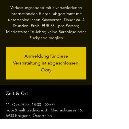
Verkostungsabend mit 8 verschiedenen
internationalen Bieren, abgestimmt mit
unterschiedlichen Käsesorten. Dauer ca. 4
Stunden. Preis: EUR 58.- pro Person;
Mindestalter 16 Jahre; keine Barablöse oder
Rückgabe möglich
Anmeldung für diese
Veranstaltung ist abgeschlossen.
Okay
Zeit & Ort
11. Okt. 2025, 18:00 – 22:00
hops&malt trading e.U., Maurachgasse 16,
6900 Bregenz, Österreich