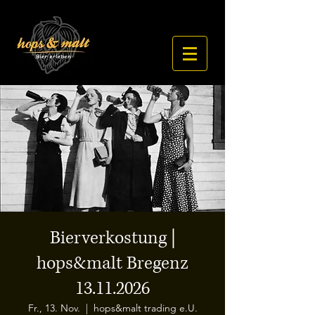
Bierverkostung |
hops&malt Bregenz
13.11.2026
Fr., 13. Nov.
  |  
hops&malt trading e.U.