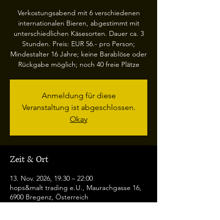
Verkostungsabend mit 6 verschiedenen
internationalen Bieren, abgestimmt mit
unterschiedlichen Käsesorten. Dauer ca. 3
Stunden. Preis: EUR 56.- pro Person;
Mindestalter 16 Jahre; keine Barablöse oder
Rückgabe möglich; noch 40 freie Plätze
Anmeldung für diese
Veranstaltung ist abgeschlossen.
Okay
Zeit & Ort
13. Nov. 2026, 19:30 – 22:00
hops&malt trading e.U., Maurachgasse 16,
6900 Bregenz, Österreich