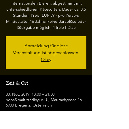
internationalen Bieren, abgestimmt mit
unterschiedlichen Käsesorten. Dauer ca. 3,5
Stunden. Preis: EUR 39.- pro Person;
Mindestalter 16 Jahre; keine Barablöse oder
Rückgabe möglich; 4 freie Plätze
Anmeldung für diese
Veranstaltung ist abgeschlossen.
Okay
Zeit & Ort
30. Nov. 2019, 18:00 – 21:30
hops&malt trading e.U., Maurachgasse 16,
6900 Bregenz, Österreich