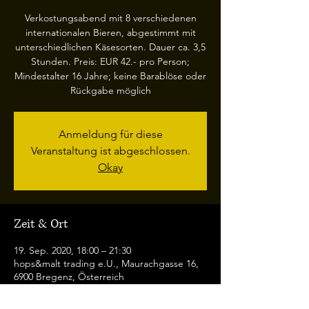
Verkostungsabend mit 8 verschiedenen
internationalen Bieren, abgestimmt mit
unterschiedlichen Käsesorten. Dauer ca. 3,5
Stunden. Preis: EUR 42.- pro Person;
Mindestalter 16 Jahre; keine Barablöse oder
Rückgabe möglich
Anmeldung für diese
Veranstaltung ist abgeschlossen.
Okay
Zeit & Ort
19. Sep. 2020, 18:00 – 21:30
hops&malt trading e.U., Maurachgasse 16,
6900 Bregenz, Österreich