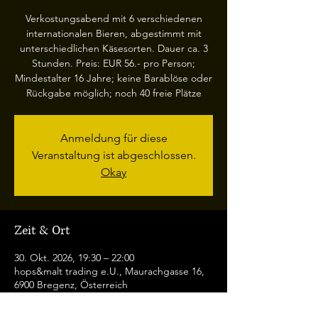
Verkostungsabend mit 6 verschiedenen
internationalen Bieren, abgestimmt mit
unterschiedlichen Käsesorten. Dauer ca. 3
Stunden. Preis: EUR 56.- pro Person;
Mindestalter 16 Jahre; keine Barablöse oder
Rückgabe möglich; noch 40 freie Plätze
Anmeldung für diese
Veranstaltung ist abgeschlossen.
Okay
Zeit & Ort
30. Okt. 2026, 19:30 – 22:00
hops&malt trading e.U., Maurachgasse 16,
6900 Bregenz, Österreich