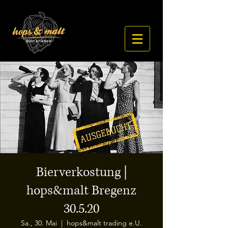
Bierverkostung |
hops&malt Bregenz
30.5.20
Sa., 30. Mai
  |  
hops&malt trading e.U.