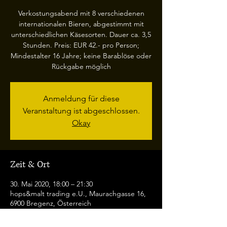
Verkostungsabend mit 8 verschiedenen
internationalen Bieren, abgestimmt mit
unterschiedlichen Käsesorten. Dauer ca. 3,5
Stunden. Preis: EUR 42.- pro Person;
Mindestalter 16 Jahre; keine Barablöse oder
Rückgabe möglich
Anmeldung für diese
Veranstaltung ist abgeschlossen.
Okay
Zeit & Ort
30. Mai 2020, 18:00 – 21:30
hops&malt trading e.U., Maurachgasse 16,
6900 Bregenz, Österreich