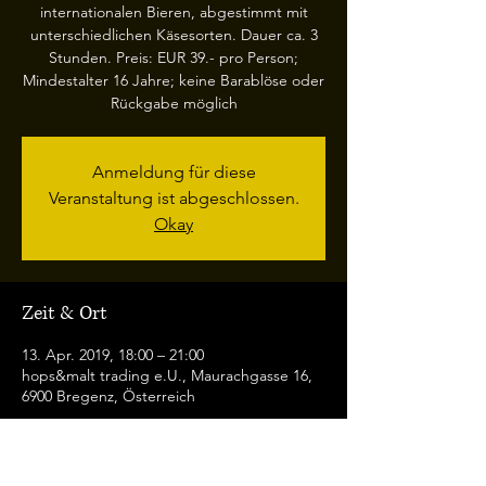
internationalen Bieren, abgestimmt mit
unterschiedlichen Käsesorten. Dauer ca. 3
Stunden. Preis: EUR 39.- pro Person;
Mindestalter 16 Jahre; keine Barablöse oder
Rückgabe möglich
Anmeldung für diese
Veranstaltung ist abgeschlossen.
Okay
Zeit & Ort
13. Apr. 2019, 18:00 – 21:00
hops&malt trading e.U., Maurachgasse 16,
6900 Bregenz, Österreich