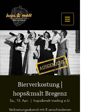
Bierverkostung |
hops&malt Bregenz
Sa., 13. Apr.
  |  
hops&malt trading e.U.
Verkostungsabend mit 8 verschiedenen