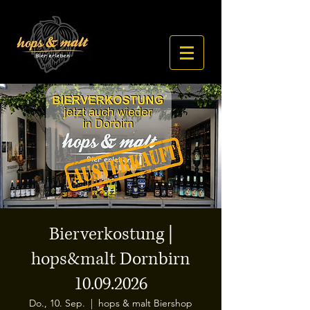
Bierverkostung |
hops&malt Dornbirn
10.09.2026
Do., 10. Sep.
  |  
hops & malt Biershop