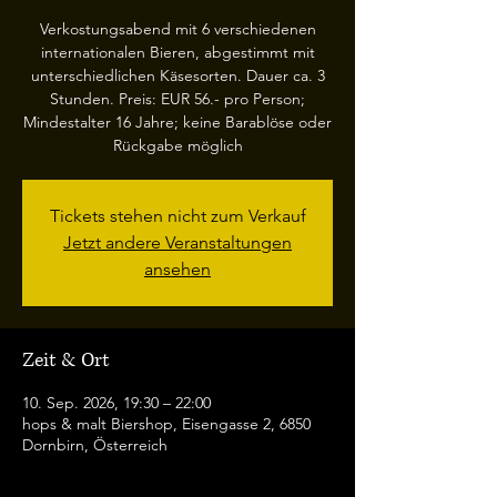
Verkostungsabend mit 6 verschiedenen
internationalen Bieren, abgestimmt mit
unterschiedlichen Käsesorten. Dauer ca. 3
Stunden. Preis: EUR 56.- pro Person;
Mindestalter 16 Jahre; keine Barablöse oder
Rückgabe möglich
Tickets stehen nicht zum Verkauf
Jetzt andere Veranstaltungen
ansehen
Zeit & Ort
10. Sep. 2026, 19:30 – 22:00
hops & malt Biershop, Eisengasse 2, 6850
Dornbirn, Österreich