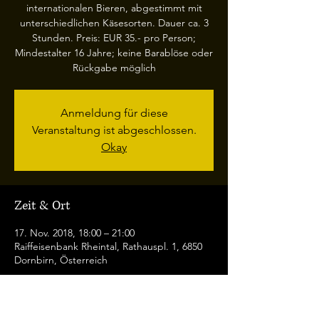
internationalen Bieren, abgestimmt mit
unterschiedlichen Käsesorten. Dauer ca. 3
Stunden. Preis: EUR 35.- pro Person;
Mindestalter 16 Jahre; keine Barablöse oder
Rückgabe möglich
Anmeldung für diese
Veranstaltung ist abgeschlossen.
Okay
Zeit & Ort
17. Nov. 2018, 18:00 – 21:00
Raiffeisenbank Rheintal, Rathauspl. 1, 6850
Dornbirn, Österreich