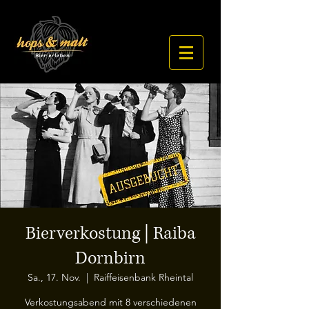
Bierverkostung | Raiba
Dornbirn
Sa., 17. Nov.
  |  
Raiffeisenbank Rheintal
Verkostungsabend mit 8 verschiedenen