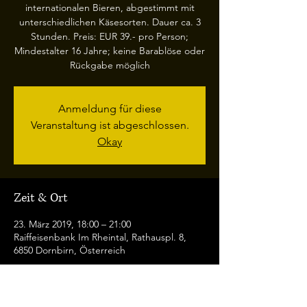
internationalen Bieren, abgestimmt mit
unterschiedlichen Käsesorten. Dauer ca. 3
Stunden. Preis: EUR 39.- pro Person;
Mindestalter 16 Jahre; keine Barablöse oder
Rückgabe möglich
Anmeldung für diese
Veranstaltung ist abgeschlossen.
Okay
Zeit & Ort
23. März 2019, 18:00 – 21:00
Raiffeisenbank Im Rheintal, Rathauspl. 8,
6850 Dornbirn, Österreich