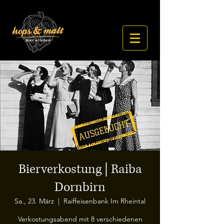
Bierverkostung | Raiba
Dornbirn
Sa., 23. März
  |  
Raiffeisenbank Im Rheintal
Verkostungsabend mit 8 verschiedenen