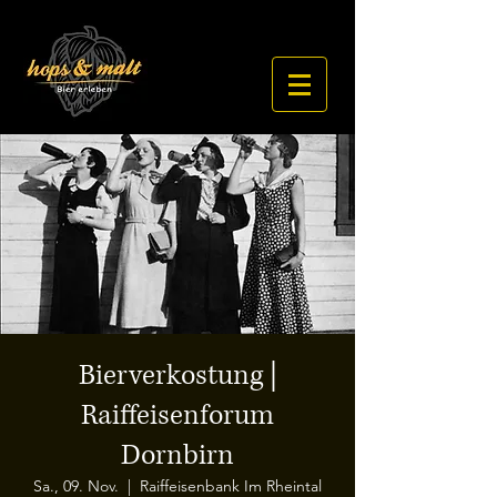
Bierverkostung |
Raiffeisenforum
Dornbirn
Sa., 09. Nov.
  |  
Raiffeisenbank Im Rheintal