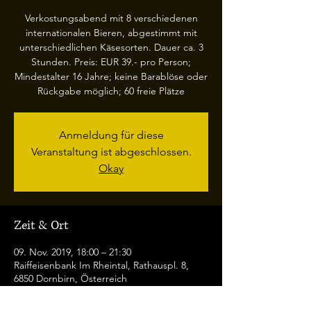
Verkostungsabend mit 8 verschiedenen
internationalen Bieren, abgestimmt mit
unterschiedlichen Käsesorten. Dauer ca. 3
Stunden. Preis: EUR 39.- pro Person;
Mindestalter 16 Jahre; keine Barablöse oder
Rückgabe möglich; 60 freie Plätze
Anmeldung für diese
Veranstaltung ist abgeschlossen.
Okay
Zeit & Ort
09. Nov. 2019, 18:00 – 21:30
Raiffeisenbank Im Rheintal, Rathauspl. 8,
6850 Dornbirn, Österreich